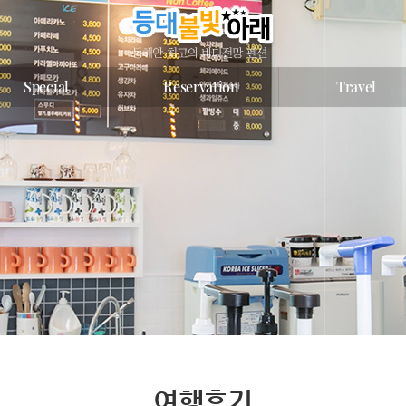
Special
Reservation
Travel
여행후기