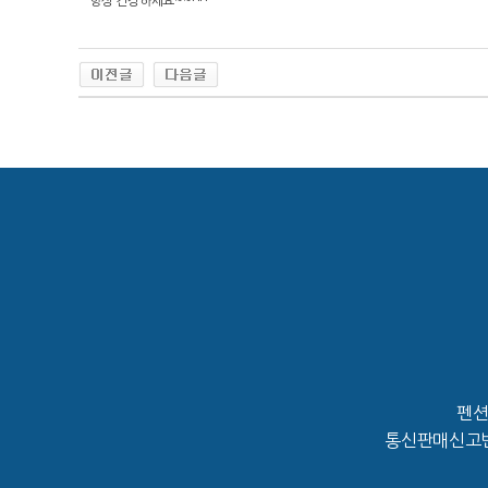
항상 건강하세요~~^^
펜션
통신판매신고번호 